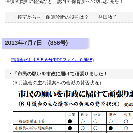
保護者負担の軽減など、認可外保育所への助成拡充を！
・控室から～ 耐震診断の役割は？ 益田牧子
2013年7月7日 (856号)
市議会だより８５６号(PDFファイル 0.9MB)
・「市民の願いを市政に届けて頑張りました！
（6 月議会の主な議案への会派の賛否状況）