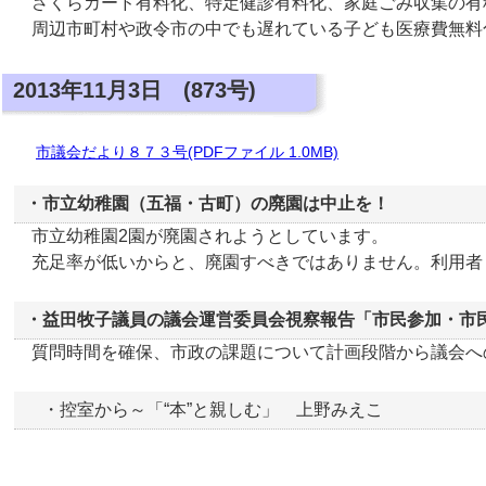
さくらカード有料化、特定健診有料化、家庭ごみ収集の有
周辺市町村や政令市の中でも遅れている子ども医療費無料
2013年11月3日 (873号)
市議会だより８７３号(PDFファイル 1.0MB)
・市立幼稚園（五福・古町）の廃園は中止を！
市立幼稚園2園が廃園されようとしています。
充足率が低いからと、廃園すべきではありません。利用者
・益田牧子議員の議会運営委員会視察報告「市民参加・市
質問時間を確保、市政の課題について計画段階から議会へ
・控室から～「“本”と親しむ」 上野みえこ