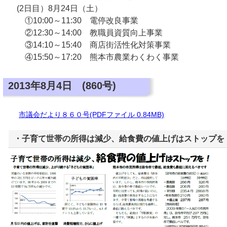
(2日目）8月24日（土）
①10:00～11:30 電停改良事業
②12:30～14:00 教職員資質向上事業
③14:10～15:40 商店街活性化対策事業
④15:50～17:20 熊本市農業わくわく事業
2013年8月4日 (860号)
市議会だより８６０号(PDFファイル 0.84MB)
・子育て世帯の所得は減少、給食費の値上げはストップを