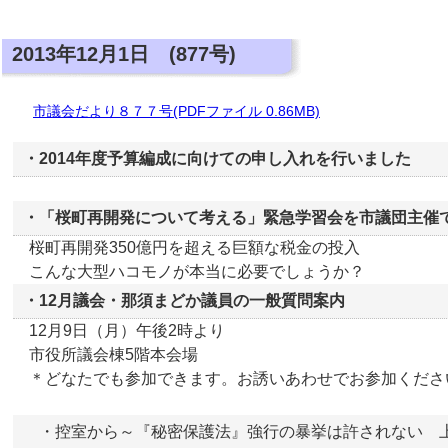
2013年12月1日 (877号)
市議会だより８７７号(PDFファイル 0.86MB)
・2014年度予算編成に向けての申し入れを行いました
・「桜町再開発について考える」緊急学習会を市議団主催
桜町再開発350億円を超える巨額な税金の投入
こんな大型ハコモノが本当に必要でしょうか？
・12月議会・那須まどか議員の一般質問案内
12月9日（月）午後2時より
市役所議会棟5階本会場
＊どなたでも参加できます。お誘いあわせでお参加くださ
・控室から～『秘密保護法』強行の暴挙は許されない 