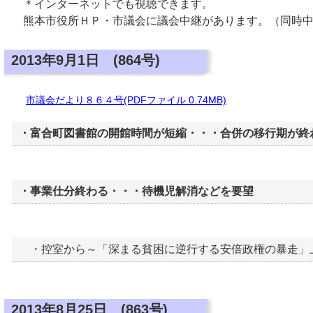
＊インターネットでも視聴できます。
熊本市役所ＨＰ・市議会に議会中継があります。（同時
2013年9月1日 (864号)
市議会だより８６４号(PDFファイル 0.74MB)
・富合町図書館の開館時間が短縮・・・合併の移行期が終
・事業仕分終わる・・・待機児解消などを要望
・控室から～「深まる貧困に逆行する安倍政権の暴走」
2013年8月25日 (863号)