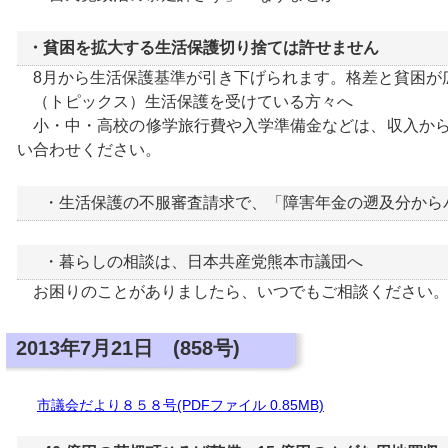
・貧困を拡大する生活保護切り捨ては許せません
8月から生活保護基準が引き下げられます。格差と貧困が
（トピックス）生活保護を受けている方々へ
小・中・高校の修学旅行費や入学準備金などは、収入から
い合わせください。
・生活保護の不服審査請求で、「障害年金の遡及分から
・暮らしの相談は、日本共産党熊本市議団へ
お困りのことがありましたら、いつでもご相談ください。 電
2013年7月21日 (858号)
市議会だより８５８号(PDFファイル 0.85MB)