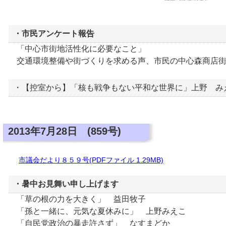
・市民アンケート報告
「中心市街地活性化に必要なこと」
交通環境整備や街づくりを求める声、市民の中心森商店街
・【控室から】「核も戦争もない平和な世界に」上野 み
2013年7月28日 (859号)
市議会だより８５９号(PDFファイル 1.29MB)
・暑中お見舞い申し上げます
「草の根の力を大きく」 益田牧子
「孫と一緒に、元気な夏休みに」 上野みえこ
「自民党政治の暴走許さず」 なすまどか