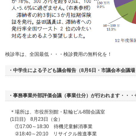
検診率は、全国最低・・・検診費用の無料化を！
・中学生による子ども議会報告（8月6日・市議会本会議場
・事務事業外部評価会議（事業仕分）が行われます・・・
＊場所は、市役所別館・駐輪ビル8階会議室
(1日目) 8月23日（金）
①17:00～18:30 待機児童解消事業
②18:40～20:10 リサイクル推進事業