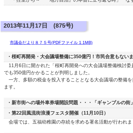
2013年11月17日 (875号)
市議会だより８７５号(PDFファイル 1.1MB)
・桜町再開発・大会議場整備に350億円！市民合意もない
11月6日に開かれた「桜町再開発への大会議場整備検討委
でも350億円かかることが判明しました。
一方、多額の税金を投入することとなる大会議場の整備を
ます。
・新市街への場外車券場開設問題・・・「ギャンブルの街
・第22回風流街浪漫フェスタ開催（11月10日）
会場では、五福幼稚園の存続を求める署名活動が行われま