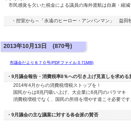
市民感覚を欠いた税金による議員の海外渡航は自粛・縮減
・控室から～「永遠のヒーロー・アンパンマン」 益田
2013年10月13日 (870号)
市議会だより８７０号(PDFファイル 0.71MB)
・9月議会報告・消費税率8％への引き上げ見直しを求める
2014年4月からの消費税増税ストップを！
国民からは8兆円吸い上げ、大企業に6兆円のバラマキ
消費税増税でなく、国民の所得を増やす道こそ必要です
・9月議会の主な議案に対する各会派の賛否