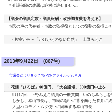
＊介護保険の改悪は絶対に許せません。
【議会の議員定数・議員報酬・政務調査費を考える】
市民の声の代弁者・市政の監視役としての役割の発揮こそ
・控室から～「かけがえのない自然」 上野みえこ
2013年9月22日 (867号)
市議会だより８６７号(PDFファイル 0.96MB)
・花畑「ひろば」40億円、「大会議場」300億円中止を
9月17日、上野みえこ議員の一般質問、いのち暮らしを
しかし、幸山市長は、市民の願いに背を向けた答弁に終
大型ハコモノ・ムダ使いに固執する幸山市長