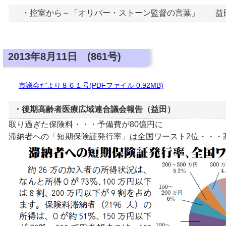
・控室から～「オリバー・ストーン監督の言葉」 益
2013年8月11日 (861号)
市議会だより８６１号(PDFファイル 0.92MB)
・後期高齢者医療広域連合議会報告（益田）
取り過ぎた保険料・・・予備費が80億円に
滞納者への「短期保険証発行率」は全国ワースト2位・・・