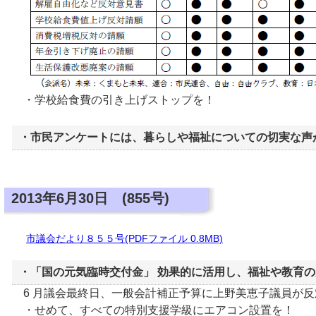
・学校給食費の引き上げストップを！
・市民アンケートには、暮らしや福祉についての切実な声
2013年6月30日 (855号)
市議会だより８５５号(PDFファイル 0.8MB)
・「国の元気臨時交付金」 効果的に活用し、福祉や教育
6 月議会最終日、一般会計補正予算に上野美恵子議員が反
・せめて、すべての特別支援学級にエアコン設置を！