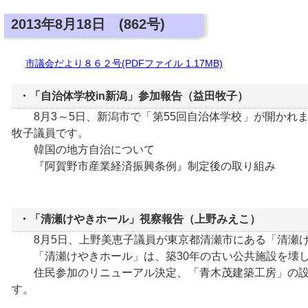
2013年8月18日 (862号)
市議会だより８６２号(PDFファイル 1.17MB)
・「自治体学校in新潟」参加報告（益田牧子）
8月3～5日、新潟市で「第55回自治体学校」が開かれ
牧子議員です。
韓国の地方自治について
『阿賀野市産業経済振興条例』制定後の取り組み
・「清瀬けやきホール」視察報告（上野みえこ）
8月5日、上野美恵子議員が東京都清瀬市にある「清瀬け
「清瀬けやきホール」は、築30年の古い公共施設を壊し
住民参加のリニューアル決定、「青木茂建築工房」の設計
す。