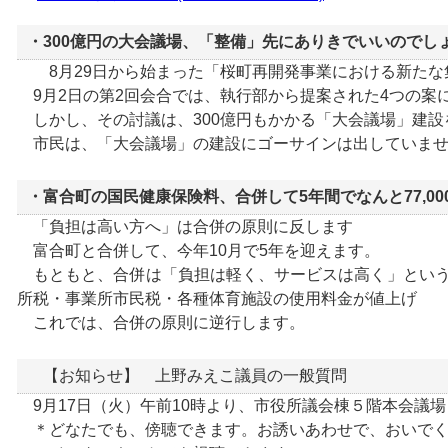
・300億円の大会議場、「整備」先にありきでいいのでし
8月29日から始まった「桜町再開発事業における新たな
9月2日の第2回会合では、執行部から提案された4つの案
しかし、その討議は、300億円もかかる「大会議場」建設
市民は、「大会議場」の建設にゴーサインは出していませ
・富合町の国民健康保険料、合併して5年間でなんと77,00
「負担は高い方へ」は合併の原則に反します
富合町と合併して、今年10月で5年を迎えます。
もともと、合併は「負担は軽く、サービスは高く」という
所税・事業所市民税・各種体育施設の使用料金が値上げ
これでは、合併の原則に逆行します。
【お知らせ】 上野みえこ議員の一般質問
9月17日（火）午前10時より、市役所議会棟５階本会議場
＊どなたでも、傍聴できます。お誘いあわせで、おいでく