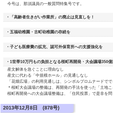
今号は、那須議員の一般質問特集号です。
・「高齢者生きがい作業所」の廃止は見直しを！
・五福幼稚園・古町幼稚園の存続を
・子ども医療費の拡充、認可外保育所への支援強化を
・1世帯10万円もの負担となる桜町再開発・大会議場350
産文解体を急ぐことに理由なし
産文に代わる「中規模ホール」の見通しなし
「花畑広場」の利用見通しは、シンボルプロムナードでで
＊桜町大会議場の整備は、再開発の手法を使った「土地こ
桜町再開発への大会議場整備は、「住民投票」で是非を問
2013年12月8日 (878号)