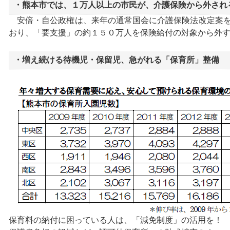
・熊本市では、１万人以上の市民が、介護保険から外され
安倍・自公政権は、来年の通常国会に介護保険法改定案を
おり、「要支援」の約１５０万人を保険給付の対象から外
・増え続ける待機児・保留児、急がれる「保育所」整備
保育料の納付に困っている人は、「減免制度」の活用を！