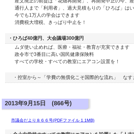
産文廃止の前提は「花畑再開発」、再開発中止の今、産
通行人まで「利用者」、過大見積もりの「ひろば」はい
今でも1万人の学会はできます
消費税大増税、きっぱり中止を！
・ひろば40億円、大会議場300億円
ムダ使い止めれば、医療・福祉・教育が充実できます
政令市で3番目に高い国民健康保険料
すべての学校・すべての教室にエアコン設置を！
・控室から～「学費の無償化こそ国際的な流れ」 なす
2013年9月15日 (866号)
市議会だより８６６号(PDFファイル 1.1MB)