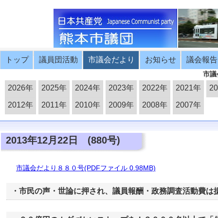
トップ
議員団活動
市議会だより
お知らせ
議会報告
市議
2026年
2025年
2024年
2023年
2022年
2021年
2
2012年
2011年
2010年
2009年
2008年
2007年
2013年12月22日 (880号)
市議会だより８８０号(PDFファイル 0.98MB)
・市民の声・世論に押され、議員報酬・政務調査活動費は