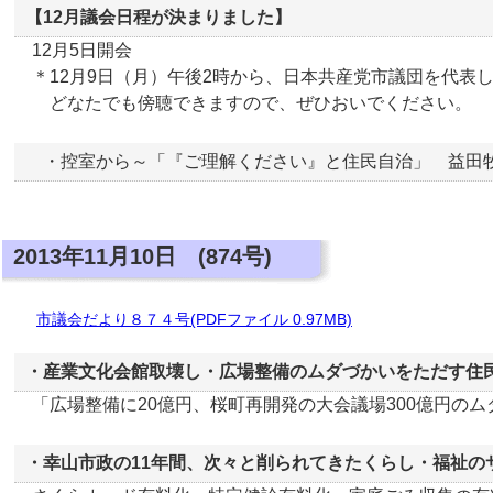
【12月議会日程が決まりました】
12月5日開会
＊12月9日（月）午後2時から、日本共産党市議団を代表
どなたでも傍聴できますので、ぜひおいでください。
・控室から～「『ご理解ください』と住民自治」 益田
2013年11月10日 (874号)
市議会だより８７４号(PDFファイル 0.97MB)
・産業文化会館取壊し・広場整備のムダづかいをただす住
「広場整備に20億円、桜町再開発の大会議場300億円の
・幸山市政の11年間、次々と削られてきたくらし・福祉の